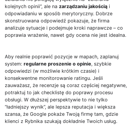
kolejnych opinii”, ale na
zarządzaniu jakością
i
odpowiadaniu w sposób merytoryczny. Dobrze
skonstruowana odpowiedź pokazuje, że firma
analizuje sytuacje i podejmuje kroki naprawcze – co
poprawia wrażenie, nawet gdy ocena nie jest idealna.
Aby realnie poprawić pozycje w mapach, zaplanuj
system:
regularne proszenie o opinie
, szybkie
odpowiedzi (w możliwie krótkim czasie) i
konsekwentne monitorowanie ratingu. Jeśli
zauważasz, że recenzje są coraz częściej negatywne,
potraktuj to jak checklistę do poprawy procesu
obsługi. W dłuższej perspektywie to nie tylko
“ładniejszy wynik”, ale lepsza reputacja i większa
szansa, że Google pokaże Twoją firmę tam, gdzie
klienci z Rybnika szukają dokładnie Twoich usług.