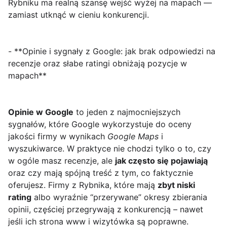
Rybniku ma realną szansę wejść wyżej na mapach —
zamiast utknąć w cieniu konkurencji.
- **Opinie i sygnały z Google: jak brak odpowiedzi na
recenzje oraz słabe ratingi obniżają pozycje w
mapach**
Opinie w Google
to jeden z najmocniejszych
sygnałów, które Google wykorzystuje do oceny
jakości firmy w wynikach
Google Maps
i
wyszukiwarce. W praktyce nie chodzi tylko o to, czy
w ogóle masz recenzje, ale
jak często się pojawiają
oraz czy mają spójną treść z tym, co faktycznie
oferujesz. Firmy z Rybnikа, które mają
zbyt niski
rating
albo wyraźnie “przerywane” okresy zbierania
opinii, częściej przegrywają z konkurencją – nawet
jeśli ich strona www i wizytówka są poprawne.