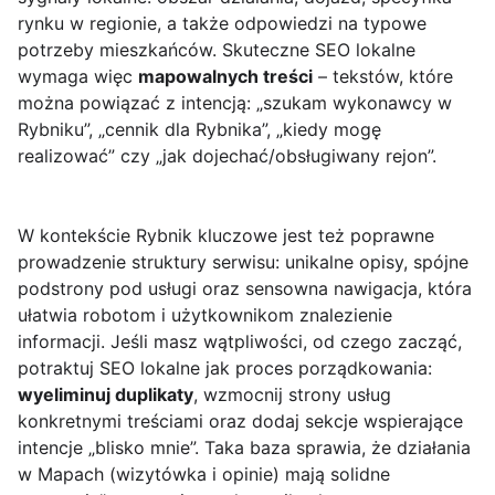
rynku w regionie, a także odpowiedzi na typowe
potrzeby mieszkańców. Skuteczne SEO lokalne
wymaga więc
mapowalnych treści
– tekstów, które
można powiązać z intencją: „szukam wykonawcy w
Rybniku”, „cennik dla Rybnika”, „kiedy mogę
realizować” czy „jak dojechać/obsługiwany rejon”.
W kontekście Rybnik kluczowe jest też poprawne
prowadzenie struktury serwisu: unikalne opisy, spójne
podstrony pod usługi oraz sensowna nawigacja, która
ułatwia robotom i użytkownikom znalezienie
informacji. Jeśli masz wątpliwości, od czego zacząć,
potraktuj SEO lokalne jak proces porządkowania:
wyeliminuj duplikaty
, wzmocnij strony usług
konkretnymi treściami oraz dodaj sekcje wspierające
intencje „blisko mnie”. Taka baza sprawia, że działania
w Mapach (wizytówka i opinie) mają solidne