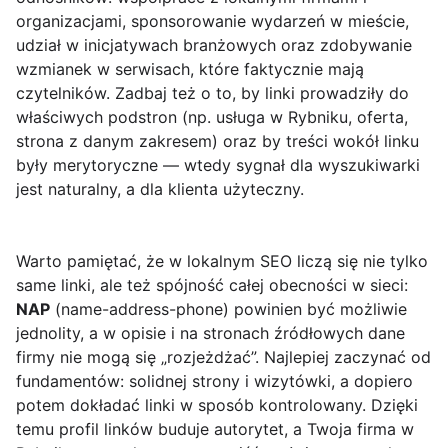
organizacjami, sponsorowanie wydarzeń w mieście,
udział w inicjatywach branżowych oraz zdobywanie
wzmianek w serwisach, które faktycznie mają
czytelników. Zadbaj też o to, by linki prowadziły do
właściwych podstron (np. usługa w Rybniku, oferta,
strona z danym zakresem) oraz by treści wokół linku
były merytoryczne — wtedy sygnał dla wyszukiwarki
jest naturalny, a dla klienta użyteczny.
Warto pamiętać, że w lokalnym SEO liczą się nie tylko
same linki, ale też spójność całej obecności w sieci:
NAP
(name-address-phone) powinien być możliwie
jednolity, a w opisie i na stronach źródłowych dane
firmy nie mogą się „rozjeżdżać”. Najlepiej zaczynać od
fundamentów: solidnej strony i wizytówki, a dopiero
potem dokładać linki w sposób kontrolowany. Dzięki
temu profil linków buduje autorytet, a Twoja firma w