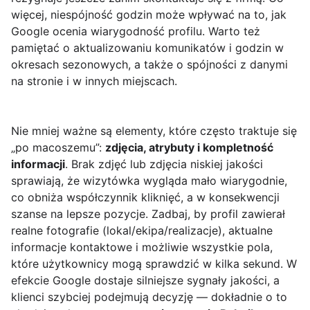
więcej, niespójność godzin może wpływać na to, jak
Google ocenia wiarygodność profilu. Warto też
pamiętać o aktualizowaniu komunikatów i godzin w
okresach sezonowych, a także o spójności z danymi
na stronie i w innych miejscach.
Nie mniej ważne są elementy, które często traktuje się
„po macoszemu”:
zdjęcia, atrybuty i kompletność
informacji
. Brak zdjęć lub zdjęcia niskiej jakości
sprawiają, że wizytówka wygląda mało wiarygodnie,
co obniża współczynnik kliknięć, a w konsekwencji
szanse na lepsze pozycje. Zadbaj, by profil zawierał
realne fotografie (lokal/ekipa/realizacje), aktualne
informacje kontaktowe i możliwie wszystkie pola,
które użytkownicy mogą sprawdzić w kilka sekund. W
efekcie Google dostaje silniejsze sygnały jakości, a
klienci szybciej podejmują decyzję — dokładnie o to