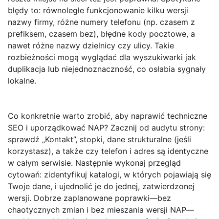
błędy to: równoległe funkcjonowanie kilku wersji
nazwy firmy, różne numery telefonu (np. czasem z
prefiksem, czasem bez), błędne kody pocztowe, a
nawet różne nazwy dzielnicy czy ulicy. Takie
rozbieżności mogą wyglądać dla wyszukiwarki jak
duplikacja lub niejednoznaczność, co osłabia sygnały
lokalne.
Co konkretnie warto zrobić, aby naprawić techniczne
SEO i uporządkować NAP? Zacznij od audytu strony:
sprawdź „Kontakt”, stopki, dane strukturalne (jeśli
korzystasz), a także czy telefon i adres są identyczne
w całym serwisie. Następnie wykonaj przegląd
cytowań: zidentyfikuj katalogi, w których pojawiają się
Twoje dane, i ujednolić je do jednej, zatwierdzonej
wersji. Dobrze zaplanowane poprawki—bez
chaotycznych zmian i bez mieszania wersji NAP—