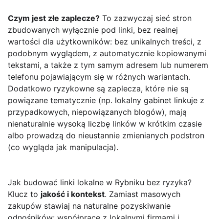
Czym jest złe zaplecze?
To zazwyczaj sieć stron
zbudowanych wyłącznie pod linki, bez realnej
wartości dla użytkowników: bez unikalnych treści, z
podobnym wyglądem, z automatycznie kopiowanymi
tekstami, a także z tym samym adresem lub numerem
telefonu pojawiającym się w różnych wariantach.
Dodatkowo ryzykowne są zaplecza, które nie są
powiązane tematycznie (np. lokalny gabinet linkuje z
przypadkowych, niepowiązanych blogów), mają
nienaturalnie wysoką liczbę linków w krótkim czasie
albo prowadzą do nieustannie zmienianych podstron
(co wygląda jak manipulacja).
Jak budować linki lokalne w Rybniku bez ryzyka?
Klucz to
jakość i kontekst
. Zamiast masowych
zakupów stawiaj na naturalne pozyskiwanie
odnośników: współprace z lokalnymi firmami i