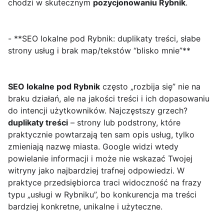
chodzi w skutecznym
pozycjonowaniu Rybnik
.
- **SEO lokalne pod Rybnik: duplikaty treści, słabe
strony usług i brak map/tekstów “blisko mnie”**
SEO lokalne pod Rybnik
często „rozbija się” nie na
braku działań, ale na jakości treści i ich dopasowaniu
do intencji użytkowników. Najczęstszy grzech?
duplikaty treści
– strony lub podstrony, które
praktycznie powtarzają ten sam opis usług, tylko
zmieniają nazwę miasta. Google widzi wtedy
powielanie informacji i może nie wskazać Twojej
witryny jako najbardziej trafnej odpowiedzi. W
praktyce przedsiębiorca traci widoczność na frazy
typu „usługi w Rybniku”, bo konkurencja ma treści
bardziej konkretne, unikalne i użyteczne.