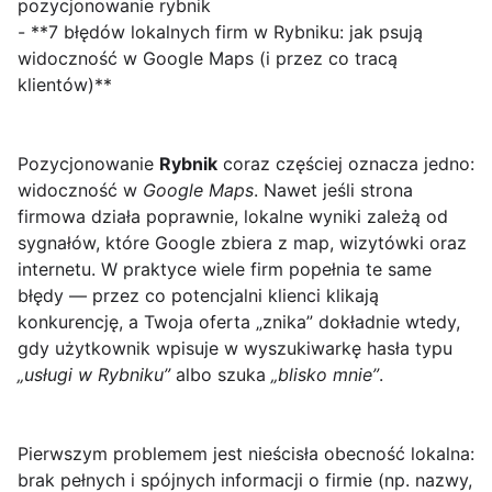
pozycjonowanie rybnik
- **7 błędów lokalnych firm w Rybniku: jak psują
widoczność w Google Maps (i przez co tracą
klientów)**
Pozycjonowanie
Rybnik
coraz częściej oznacza jedno:
widoczność w
Google Maps
. Nawet jeśli strona
firmowa działa poprawnie, lokalne wyniki zależą od
sygnałów, które Google zbiera z map, wizytówki oraz
internetu. W praktyce wiele firm popełnia te same
błędy — przez co potencjalni klienci klikają
konkurencję, a Twoja oferta „znika” dokładnie wtedy,
gdy użytkownik wpisuje w wyszukiwarkę hasła typu
„usługi w Rybniku”
albo szuka
„blisko mnie”
.
Pierwszym problemem jest nieścisła obecność lokalna:
brak pełnych i spójnych informacji o firmie (np. nazwy,