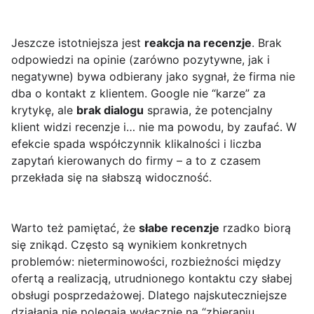
Jeszcze istotniejsza jest
reakcja na recenzje
. Brak
odpowiedzi na opinie (zarówno pozytywne, jak i
negatywne) bywa odbierany jako sygnał, że firma nie
dba o kontakt z klientem. Google nie “karze” za
krytykę, ale
brak dialogu
sprawia, że potencjalny
klient widzi recenzje i… nie ma powodu, by zaufać. W
efekcie spada współczynnik klikalności i liczba
zapytań kierowanych do firmy – a to z czasem
przekłada się na słabszą widoczność.
Warto też pamiętać, że
słabe recenzje
rzadko biorą
się znikąd. Często są wynikiem konkretnych
problemów: nieterminowości, rozbieżności między
ofertą a realizacją, utrudnionego kontaktu czy słabej
obsługi posprzedażowej. Dlatego najskuteczniejsze
działania nie polegają wyłącznie na “zbieraniu