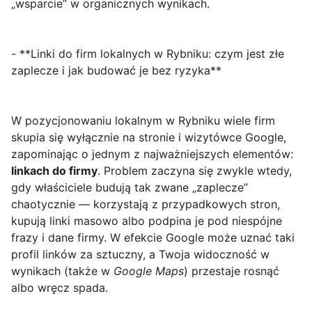
„wsparcie” w organicznych wynikach.
- **Linki do firm lokalnych w Rybniku: czym jest złe
zaplecze i jak budować je bez ryzyka**
W pozycjonowaniu lokalnym w Rybniku wiele firm
skupia się wyłącznie na stronie i wizytówce Google,
zapominając o jednym z najważniejszych elementów:
linkach do firmy
. Problem zaczyna się zwykle wtedy,
gdy właściciele budują tak zwane „zaplecze”
chaotycznie — korzystają z przypadkowych stron,
kupują linki masowo albo podpina je pod niespójne
frazy i dane firmy. W efekcie Google może uznać taki
profil linków za sztuczny, a Twoja widoczność w
wynikach (także w
Google Maps
) przestaje rosnąć
albo wręcz spada.