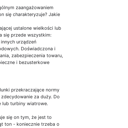
czególnym zaangażowaniem
n się charakteryzuje? Jakie
jącej ustalone wielkości lub
a się przede wszystkim:
 innych urządzeń
rodowych. Doświadczona i
ania, zabezpieczenia towaru,
zpieczne i bezusterkowe
dunki przekraczające normy
st zdecydowanie za duży. Do
lub turbiny wiatrowe.
się on tym, że jest to
t ton - koniecznie trzeba o