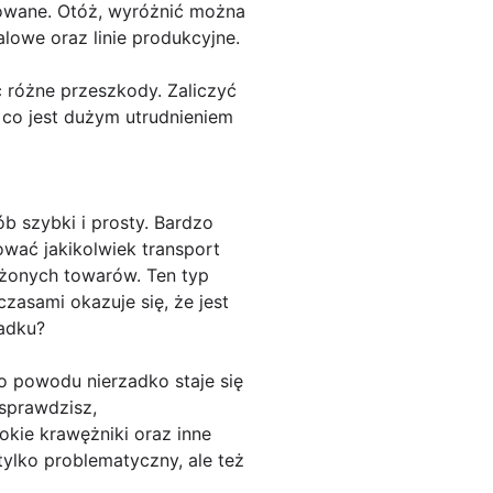
rtowane. Otóż, wyróżnić można
alowe oraz linie produkcyjne.
 różne przeszkody. Zaliczyć
 co jest dużym utrudnieniem
b szybki i prosty. Bardzo
ować jakikolwiek transport
ożonych towarów. Ten typ
asami okazuje się, że jest
padku?
o powodu nierzadko staje się
 sprawdzisz,
okie krawężniki oraz inne
tylko problematyczny, ale też