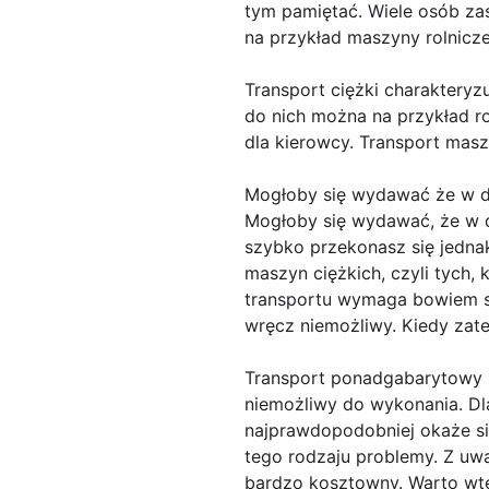
tym pamiętać. Wiele osób zas
na przykład maszyny rolnicze,
Transport ciężki charaktery
do nich można na przykład r
dla kierowcy. Transport masz
Mogłoby się wydawać że w d
Mogłoby się wydawać, że w d
szybko przekonasz się jednak
maszyn ciężkich, czyli tych
transportu wymaga bowiem sz
wręcz niemożliwy. Kiedy zat
Transport ponadgabarytowy n
niemożliwy do wykonania. Dla
najprawdopodobniej okaże się,
tego rodzaju problemy. Z uwa
bardzo kosztowny. Warto wte