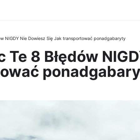
ów NIGDY Nie Dowiesz Się Jak transportować ponadgabaryty
 Te 8 Błędów NIGD
rtować ponadgabary