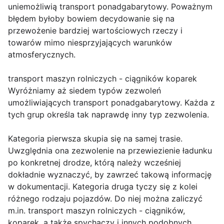
uniemożliwią transport ponadgabarytowy. Poważnym
błędem byłoby bowiem decydowanie się na
przewożenie bardziej wartościowych rzeczy i
towarów mimo niesprzyjających warunków
atmosferycznych.
transport maszyn rolniczych - ciągników koparek
Wyróżniamy aż siedem typów zezwoleń
umożliwiających transport ponadgabarytowy. Każda z
tych grup określa tak naprawdę inny typ zezwolenia.
Kategoria pierwsza skupia się na samej trasie.
Uwzględnia ona zezwolenie na przewiezienie ładunku
po konkretnej drodze, którą należy wcześniej
dokładnie wyznaczyć, by zawrzeć takową informację
w dokumentacji. Kategoria druga tyczy się z kolei
różnego rodzaju pojazdów. Do niej można zaliczyć
m.in. transport maszyn rolniczych - ciągników,
koparek, a także spychaczy i innych podobnych