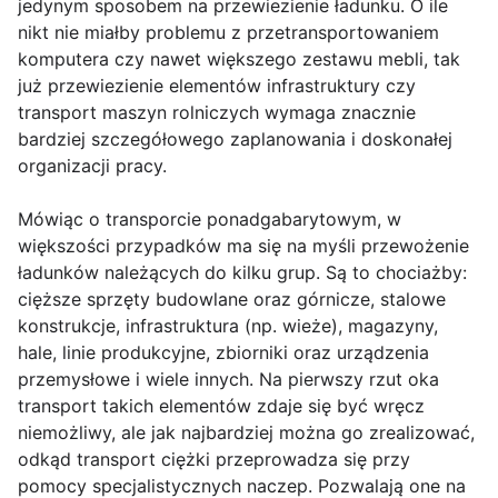
jedynym sposobem na przewiezienie ładunku. O ile
nikt nie miałby problemu z przetransportowaniem
komputera czy nawet większego zestawu mebli, tak
już przewiezienie elementów infrastruktury czy
transport maszyn rolniczych wymaga znacznie
bardziej szczegółowego zaplanowania i doskonałej
organizacji pracy.
Mówiąc o transporcie ponadgabarytowym, w
większości przypadków ma się na myśli przewożenie
ładunków należących do kilku grup. Są to chociażby:
cięższe sprzęty budowlane oraz górnicze, stalowe
konstrukcje, infrastruktura (np. wieże), magazyny,
hale, linie produkcyjne, zbiorniki oraz urządzenia
przemysłowe i wiele innych. Na pierwszy rzut oka
transport takich elementów zdaje się być wręcz
niemożliwy, ale jak najbardziej można go zrealizować,
odkąd transport ciężki przeprowadza się przy
pomocy specjalistycznych naczep. Pozwalają one na