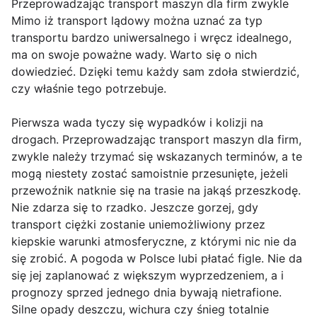
Przeprowadzając transport maszyn dla firm zwykle
Mimo iż transport lądowy można uznać za typ
transportu bardzo uniwersalnego i wręcz idealnego,
ma on swoje poważne wady. Warto się o nich
dowiedzieć. Dzięki temu każdy sam zdoła stwierdzić,
czy właśnie tego potrzebuje.
Pierwsza wada tyczy się wypadków i kolizji na
drogach. Przeprowadzając transport maszyn dla firm,
zwykle należy trzymać się wskazanych terminów, a te
mogą niestety zostać samoistnie przesunięte, jeżeli
przewoźnik natknie się na trasie na jakąś przeszkodę.
Nie zdarza się to rzadko. Jeszcze gorzej, gdy
transport ciężki zostanie uniemożliwiony przez
kiepskie warunki atmosferyczne, z którymi nic nie da
się zrobić. A pogoda w Polsce lubi płatać figle. Nie da
się jej zaplanować z większym wyprzedzeniem, a i
prognozy sprzed jednego dnia bywają nietrafione.
Silne opady deszczu, wichura czy śnieg totalnie