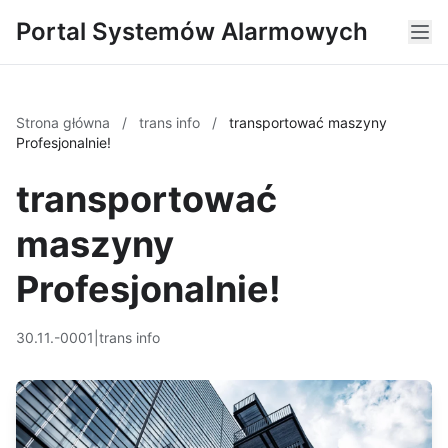
Portal Systemów Alarmowych
Strona główna
/
trans info
/
transportować maszyny
Profesjonalnie!
transportować
maszyny
Profesjonalnie!
30.11.-0001
|
trans info