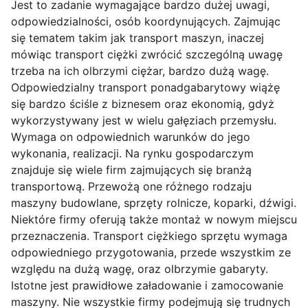
Jest to zadanie wymagające bardzo dużej uwagi,
odpowiedzialności, osób koordynujących. Zajmując
się tematem takim jak transport maszyn, inaczej
mówiąc transport ciężki zwrócić szczególną uwagę
trzeba na ich olbrzymi ciężar, bardzo dużą wagę.
Odpowiedzialny transport ponadgabarytowy wiążę
się bardzo ściśle z biznesem oraz ekonomią, gdyż
wykorzystywany jest w wielu gałęziach przemysłu.
Wymaga on odpowiednich warunków do jego
wykonania, realizacji. Na rynku gospodarczym
znajduje się wiele firm zajmujących się branżą
transportową. Przewożą one różnego rodzaju
maszyny budowlane, sprzęty rolnicze, koparki, dźwigi.
Niektóre firmy oferują także montaż w nowym miejscu
przeznaczenia. Transport ciężkiego sprzętu wymaga
odpowiedniego przygotowania, przede wszystkim ze
względu na dużą wagę, oraz olbrzymie gabaryty.
Istotne jest prawidłowe załadowanie i zamocowanie
maszyny. Nie wszystkie firmy podejmują się trudnych