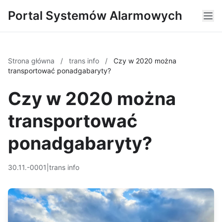
Portal Systemów Alarmowych
Strona główna
/
trans info
/
Czy w 2020 można
transportować ponadgabaryty?
Czy w 2020 można
transportować
ponadgabaryty?
30.11.-0001
|
trans info