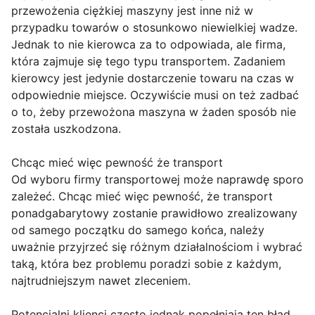
przewożenia ciężkiej maszyny jest inne niż w
przypadku towarów o stosunkowo niewielkiej wadze.
Jednak to nie kierowca za to odpowiada, ale firma,
która zajmuje się tego typu transportem. Zadaniem
kierowcy jest jedynie dostarczenie towaru na czas w
odpowiednie miejsce. Oczywiście musi on też zadbać
o to, żeby przewożona maszyna w żaden sposób nie
została uszkodzona.
Chcąc mieć więc pewność że transport
Od wyboru firmy transportowej może naprawdę sporo
zależeć. Chcąc mieć więc pewność, że transport
ponadgabarytowy zostanie prawidłowo zrealizowany
od samego początku do samego końca, należy
uważnie przyjrzeć się różnym działalnościom i wybrać
taką, która bez problemu poradzi sobie z każdym,
najtrudniejszym nawet zleceniem.
Potencjalni klienci często jednak popełniają ten błąd,