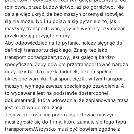
rolnictwa, przez budownictwo, aż po górnictwo. Nie
da się więc ukryć, że bez maszyn przemysł rozwijać
się nie może. No i tu pojawia się pytanie o to, jak
maszyny transportować, gdy ich wymiary czy ciężar
przekraczają przyjęte normy.
Aby odpowiedzieć na to pytanie, należy sięgnąć do
definicji transportu ciężkiego. Znany też jako
transport ponadgabarytowy, jest gałęzią bardzo
specyficzną. Żeby bowiem przetransportować bardzo
duży, czy bardzo ciężki ładunek, trzeba spełnić
określone warunki. Transport ciężki, w tym transport
maszyn, wymaga zawsze specjalnego zezwolenia. A
to wydawane jest na podstawie dostarczonej
dokumentacji, która udowadnia, że zaplanowana trasa
jest możliwa do realizacji.
Jeśli więc ktoś chce przetransportować maszynę,
musi zgłosić się do firmy, która zajmuje się tego typu
transportem.Wszystko musi być bowiem zgodne z