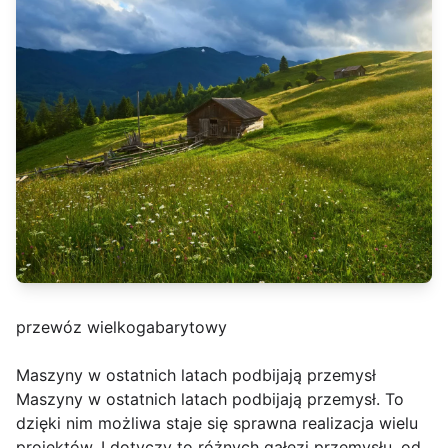
przewóz wielkogabarytowy
Maszyny w ostatnich latach podbijają przemysł
Maszyny w ostatnich latach podbijają przemysł. To
dzięki nim możliwa staje się sprawna realizacja wielu
projektów. I dotyczy to różnych gałęzi przemysłu, od