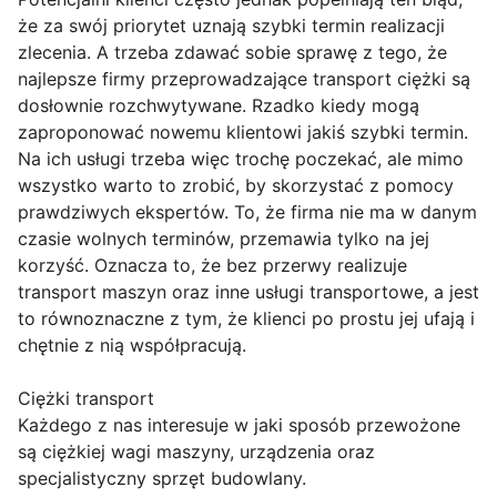
że za swój priorytet uznają szybki termin realizacji
zlecenia. A trzeba zdawać sobie sprawę z tego, że
najlepsze firmy przeprowadzające transport ciężki są
dosłownie rozchwytywane. Rzadko kiedy mogą
zaproponować nowemu klientowi jakiś szybki termin.
Na ich usługi trzeba więc trochę poczekać, ale mimo
wszystko warto to zrobić, by skorzystać z pomocy
prawdziwych ekspertów. To, że firma nie ma w danym
czasie wolnych terminów, przemawia tylko na jej
korzyść. Oznacza to, że bez przerwy realizuje
transport maszyn oraz inne usługi transportowe, a jest
to równoznaczne z tym, że klienci po prostu jej ufają i
chętnie z nią współpracują.
Ciężki transport
Każdego z nas interesuje w jaki sposób przewożone
są ciężkiej wagi maszyny, urządzenia oraz
specjalistyczny sprzęt budowlany.