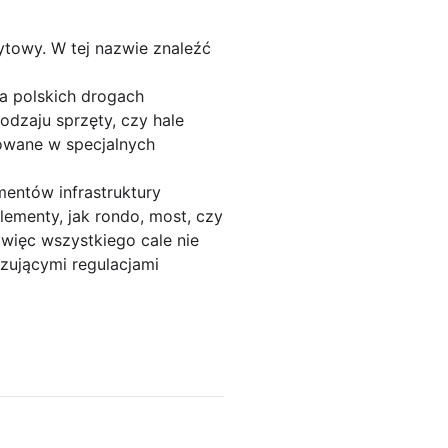
rytowy. W tej nazwie znaleźć
na polskich drogach
dzaju sprzęty, czy hale
towane w specjalnych
mentów infrastruktury
lementy, jak rondo, most, czy
więc wszystkiego cale nie
zującymi regulacjami