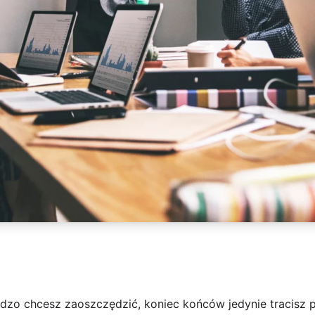
ardzo chcesz zaoszczędzić, koniec końców jedynie tracisz p