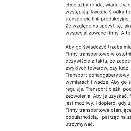
chociażby ronda, wiadukty, c
występują. Kwestia środka t
transporcie linii produkcyjne
Ze względu na specyfikę, jak
wyspecjalizowane firmy. A t
Aby go świadczyć trzeba mi
Firmy transportowe w ostatn
oczywiście z faktu, że zapotr
zwykłych towarów, czy ludzi
Transport ponadgabarytowy je
wymiarach i wadze. Aby go ś
reguluje. Transport ciężki 
zezwolenia. Aby je uzyskać, 
jest możliwy. I dopiero, gdy
Firmy transportowe oferujące
popularnością. I patrząc na 
utrzymywać.