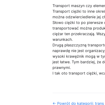
Transport maszyn czy elemen
Transport ciężki to inne okre
można odzwierciedlenie jej ch
Słowo ciężki to po pierwsze 
transportować można produkt
ciężar ten przekraczają. Wsz
warunkach.
Drugą płaszczyzną transportu
naprawdę nie jest organizacyj
wysoki krawężnik mogą w tym
jest łatwe. Tym bardziej, ż
prawnymi.
I tak oto transport ciężki, wca
← Powrót do kategorii: trans 