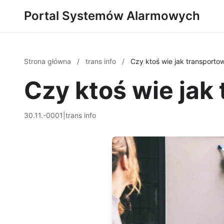
Portal Systemów Alarmowych
Strona główna
/
trans info
/
Czy ktoś wie jak transport
Czy ktoś wie ja
30.11.-0001
|
trans info