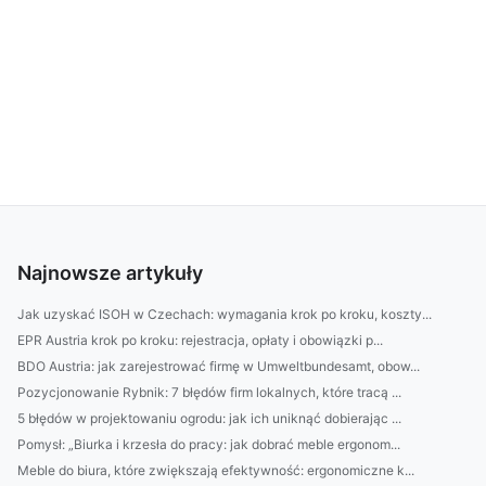
Najnowsze artykuły
Jak uzyskać ISOH w Czechach: wymagania krok po kroku, koszty...
EPR Austria krok po kroku: rejestracja, opłaty i obowiązki p...
BDO Austria: jak zarejestrować firmę w Umweltbundesamt, obow...
Pozycjonowanie Rybnik: 7 błędów firm lokalnych, które tracą ...
5 błędów w projektowaniu ogrodu: jak ich uniknąć dobierając ...
Pomysł: „Biurka i krzesła do pracy: jak dobrać meble ergonom...
Meble do biura, które zwiększają efektywność: ergonomiczne k...