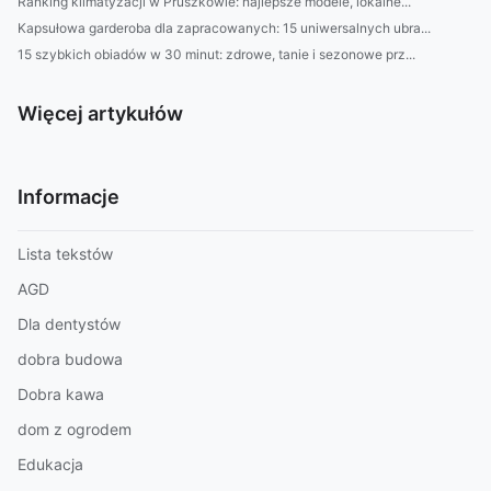
Ranking klimatyzacji w Pruszkowie: najlepsze modele, lokalne...
Kapsułowa garderoba dla zapracowanych: 15 uniwersalnych ubra...
15 szybkich obiadów w 30 minut: zdrowe, tanie i sezonowe prz...
Więcej artykułów
Informacje
Lista tekstów
AGD
Dla dentystów
dobra budowa
Dobra kawa
dom z ogrodem
Edukacja