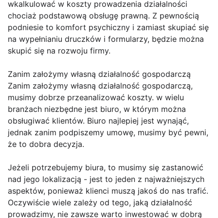
wkalkulować w koszty prowadzenia działalności
chociaż podstawową obsługę prawną. Z pewnością
podniesie to komfort psychiczny i zamiast skupiać się
na wypełnianiu druczków i formularzy, będzie można
skupić się na rozwoju firmy.
Zanim założymy własną działalność gospodarczą
Zanim założymy własną działalność gospodarczą,
musimy dobrze przeanalizować koszty. w wielu
branżach niezbędne jest biuro, w którym można
obsługiwać klientów. Biuro najlepiej jest wynająć,
jednak zanim podpiszemy umowę, musimy być pewni,
że to dobra decyzja.
Jeżeli potrzebujemy biura, to musimy się zastanowić
nad jego lokalizacją - jest to jeden z najważniejszych
aspektów, ponieważ klienci muszą jakoś do nas trafić.
Oczywiście wiele zależy od tego, jaką działalność
prowadzimy, nie zawsze warto inwestować w dobrą