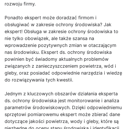
rozwoju firmy.
Ponadto ekspert może doradzać firmom i
obsługiwać w zakresie ochrony środowiska? Jak
ekspert! Obsługa w zakresie ochrony środowiska to
nie tylko obowiązek, ale także szansa na
wprowadzenie pozytywnych zmian w otaczającym
nas środowisku. Ekspert ds. ochrony środowiska
powinien być świadomy aktualnych problemów
związanych z zanieczyszczeniem powietrza, wód i
gleby, oraz posiadać odpowiednie narzędzia i wiedzę
do rozwiązywania tych kwestii.
Jednym z kluczowych obszarów działania eksperta
ds. ochrony środowiska jest monitorowanie i analiza
parametrów środowiskowych. Dzięki odpowiedniemu
sprzętowi pomiarowemu ekspert może zbierać dane
dotyczące jakości powietrza, wody i gleby, które są
niezbędne do oceny stanu środowiska i identyfikacji