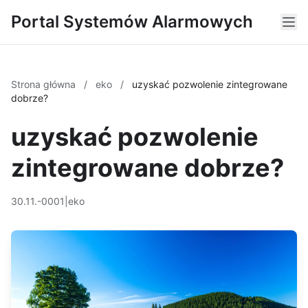
Portal Systemów Alarmowych
Strona główna
/
eko
/
uzyskać pozwolenie zintegrowane
dobrze?
uzyskać pozwolenie
zintegrowane dobrze?
30.11.-0001
|
eko