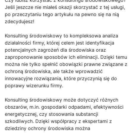
Czy lubisz korzystać z konsultingu środowiskowego?
Jeśli jeszcze nie miałeś okazji skorzystać z tej usługi,
po przeczytaniu tego artykułu na pewno się na nią
zdecydujesz!
Konsulting środowiskowy to kompleksowa analiza
działalności firmy, której celem jest identyfikacja
potencjalnych zagrożeń dla środowiska oraz
zaproponowanie sposobów ich eliminacji. Dzięki temu
można nie tylko spełnić obowiązki prawne związane z
ochroną środowiska, ale także wprowadzić
innowacyjne rozwiązania, które przyczynią się do
poprawy wizerunku firmy.
Konsulting środowiskowy może dotyczyć różnych
obszarów, m.in. gospodarki odpadami, efektywności
energetycznej, czy stosowania substancji
szkodliwych. Dzięki współpracy z ekspertami z
dziedziny ochrony środowiska można