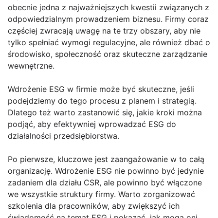
obecnie jedna z najważniejszych kwestii związanych z
odpowiedzialnym prowadzeniem biznesu. Firmy coraz
częściej zwracają uwagę na te trzy obszary, aby nie
tylko spełniać wymogi regulacyjne, ale również dbać o
środowisko, społeczność oraz skuteczne zarządzanie
wewnętrzne.
Wdrożenie ESG w firmie może być skuteczne, jeśli
podejdziemy do tego procesu z planem i strategią.
Dlatego też warto zastanowić się, jakie kroki można
podjąć, aby efektywniej wprowadzać ESG do
działalności przedsiębiorstwa.
Po pierwsze, kluczowe jest zaangażowanie w to całą
organizację. Wdrożenie ESG nie powinno być jedynie
zadaniem dla działu CSR, ale powinno być włączone
we wszystkie struktury firmy. Warto zorganizować
szkolenia dla pracowników, aby zwiększyć ich
świadomość na temat ESG i pokazać, jak mogą oni