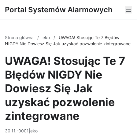
Portal Systemów Alarmowych
Strona główna
/
eko
/
UWAGA! Stosując Te 7 Błędów
NIGDY Nie Dowiesz Się Jak uzyskać pozwolenie zintegrowane
UWAGA! Stosując Te 7
Błędów NIGDY Nie
Dowiesz Się Jak
uzyskać pozwolenie
zintegrowane
30.11.-0001
|
eko