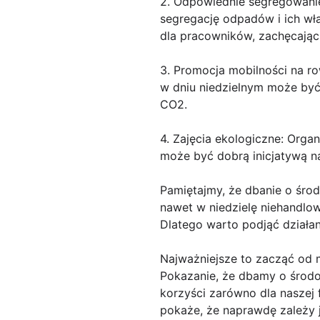
2. Odpowiednie segregowanie
segregację odpadów i ich wł
dla pracowników, zachęcając
3. Promocja mobilności na r
w dniu niedzielnym może być
CO2.
4. Zajęcia ekologiczne: Orga
może być dobrą inicjatywą n
Pamiętajmy, że dbanie o środ
nawet w niedzielę niehandlo
Dlatego warto podjąć działani
Najważniejsze to zacząć od m
Pokazanie, że dbamy o środo
korzyści zarówno dla naszej f
pokaże, że naprawdę zależy j