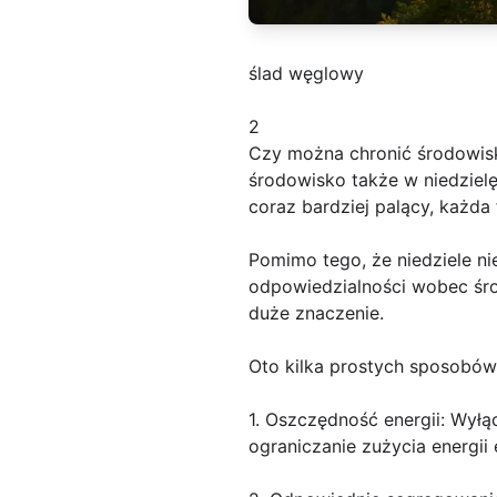
ślad węglowy
2
Czy można chronić środowisk
środowisko także w niedzielę
coraz bardziej palący, każd
Pomimo tego, że niedziele n
odpowiedzialności wobec śro
duże znaczenie.
Oto kilka prostych sposobów,
1. Oszczędność energii: Wyłą
ograniczanie zużycia energii