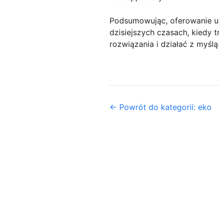
Podsumowując, oferowanie usł
dzisiejszych czasach, kiedy t
rozwiązania i działać z myśl
← Powrót do kategorii: eko