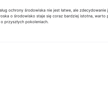
ug ochrony środowiska nie jest łatwe, ale zdecydowanie j
roska o środowisko staje się coraz bardziej istotna, warto
ą o przyszłych pokoleniach.