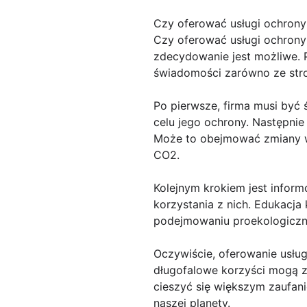
Czy oferować usługi ochrony
Czy oferować usługi ochrony
zdecydowanie jest możliwe. P
świadomości zarówno ze strony
Po pierwsze, firma musi być 
celu jego ochrony. Następni
Może to obejmować zmiany w
CO2.
Kolejnym krokiem jest infor
korzystania z nich. Edukacja
podejmowaniu proekologiczny
Oczywiście, oferowanie usł
długofalowe korzyści mogą z
cieszyć się większym zaufan
naszej planety.