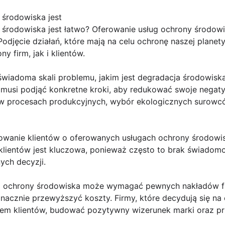
 środowiska jest
 środowiska jest łatwo? Oferowanie usług ochrony środowis
odjęcie działań, które mają na celu ochronę naszej plane
 firm, jak i klientów.
świadoma skali problemu, jakim jest degradacja środowiska
e musi podjąć konkretne kroki, aby redukować swoje negat
 procesach produkcyjnych, wybór ekologicznych surowców
mowanie klientów o oferowanych usługach ochrony środowis
 klientów jest kluczowa, ponieważ często to brak świadom
ch decyzji.
ug ochrony środowiska może wymagać pewnych nakładów fi
nacznie przewyższyć koszty. Firmy, które decydują się na
iem klientów, budować pozytywny wizerunek marki oraz pr