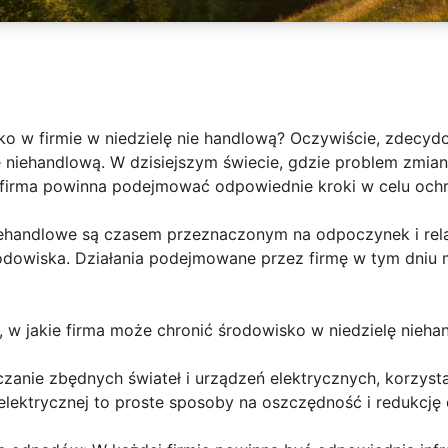
o w firmie w niedzielę nie handlową? Oczywiście,
zdecydo
 niehandlową. W dzisiejszym świecie, gdzie problem zmian 
a firma powinna podejmować odpowiednie kroki w celu ochr
iehandlowe są czasem przeznaczonym na odpoczynek i rel
dowiska. Działania podejmowane przez firmę w tym dniu 
 w jakie firma może chronić środowisko w niedzielę nieha
czanie zbędnych świateł i urządzeń elektrycznych, korzysta
 elektrycznej to proste sposoby na oszczędność i redukcję 