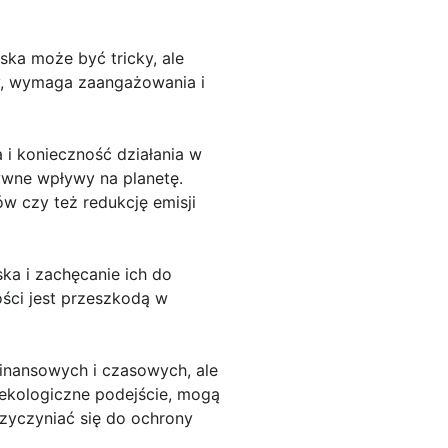
ka może być tricky, ale
ty, wymaga zaangażowania i
 i konieczność działania w
ywne wpływy na planetę.
 czy też redukcję emisji
ka i zachęcanie ich do
ości jest przeszkodą w
nansowych i czasowych, ale
 ekologiczne podejście, mogą
zyczyniać się do ochrony