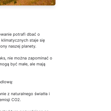
wanie potrafi dbać o
klimatycznych staje się
ony naszej planety.
aks, nie można zapominać o
mogą być małe, ale mają
ndlową:
nie z naturalnego światła i
emisji CO2.