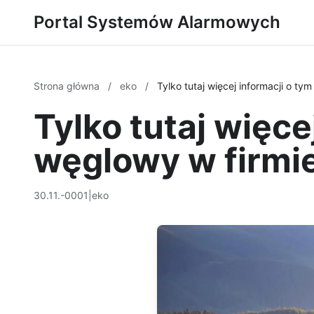
Portal Systemów Alarmowych
Strona główna
/
eko
/
Tylko tutaj więcej informacji o ty
Tylko tutaj więce
węglowy w firmi
30.11.-0001
|
eko