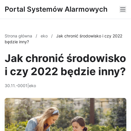
Portal Systemów Alarmowych
Strona główna
/
eko
/
Jak chronić środowisko i czy 2022
będzie inny?
Jak chronić środowisko
i czy 2022 będzie inny?
30.11.-0001
|
eko