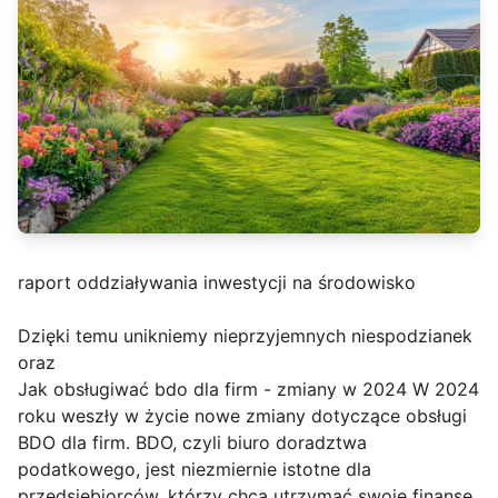
raport oddziaływania inwestycji na środowisko
Dzięki temu unikniemy nieprzyjemnych niespodzianek
oraz
Jak obsługiwać bdo dla firm - zmiany w 2024 W 2024
roku weszły w życie nowe zmiany dotyczące obsługi
BDO dla firm. BDO, czyli biuro doradztwa
podatkowego, jest niezmiernie istotne dla
przedsiębiorców, którzy chcą utrzymać swoje finanse