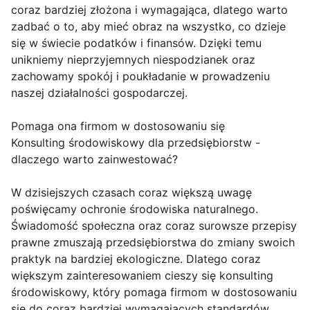
coraz bardziej złożona i wymagająca, dlatego warto
zadbać o to, aby mieć obraz na wszystko, co dzieje
się w świecie podatków i finansów. Dzięki temu
unikniemy nieprzyjemnych niespodzianek oraz
zachowamy spokój i poukładanie w prowadzeniu
naszej działalności gospodarczej.
Pomaga ona firmom w dostosowaniu się
Konsulting środowiskowy dla przedsiębiorstw -
dlaczego warto zainwestować?
W dzisiejszych czasach coraz większą uwagę
poświęcamy ochronie środowiska naturalnego.
Świadomość społeczna oraz coraz surowsze przepisy
prawne zmuszają przedsiębiorstwa do zmiany swoich
praktyk na bardziej ekologiczne. Dlatego coraz
większym zainteresowaniem cieszy się konsulting
środowiskowy, który pomaga firmom w dostosowaniu
się do coraz bardziej wymagających standardów